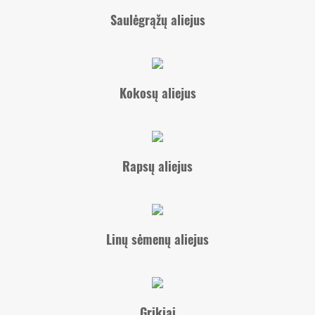
Saulėgrąžų aliejus
Kokosų aliejus
Rapsų aliejus
Linų sėmenų aliejus
Grikiai