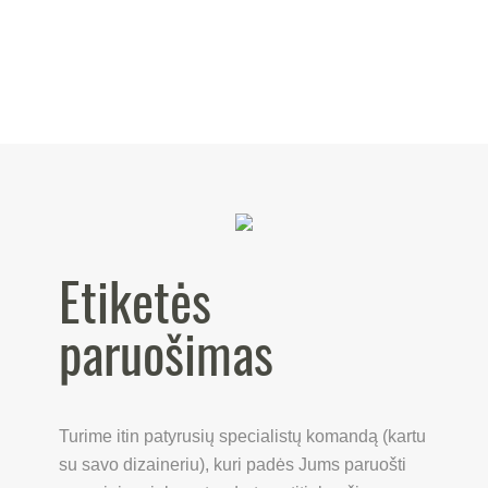
Etiketės
paruošimas
Turime itin patyrusių specialistų komandą (kartu
su savo dizaineriu), kuri padės Jums paruošti