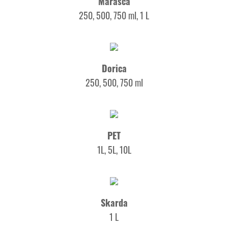
Marasca
250, 500, 750 ml, 1 L
Dorica
250, 500, 750 ml
PET
1L, 5L, 10L
Skarda
1 L