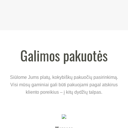
Galimos pakuotės
Siūlome Jums platų, kokybiškų pakuočių pasirinkimą.
Visi mūsų gaminiai gali būti pakuojami pagal atskirus
kliento poreikius – į kitų dydžių talpas.