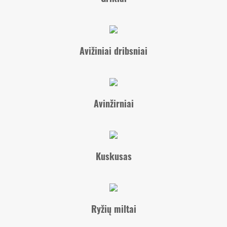
Avižiniai dribsniai
Avinžirniai
Kuskusas
Ryžių miltai