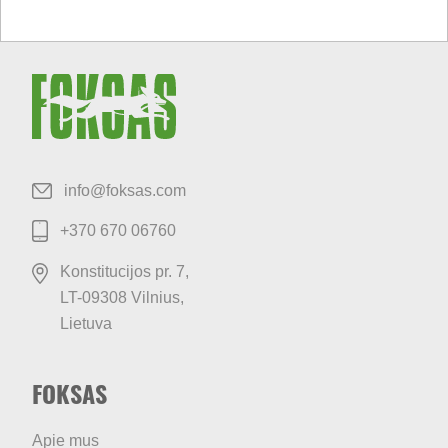
info@foksas.com
+370 670 06760
Konstitucijos pr. 7,
LT-09308
Vilnius,
Lietuva
FOKSAS
Apie mus