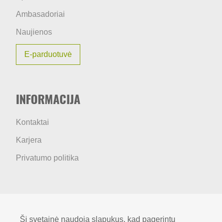
Ambasadoriai
Naujienos
E-parduotuvė
INFORMACIJA
Kontaktai
Karjera
Privatumo politika
SOCIALINIAI TINKLAI
Ši svetainė naudoja slapukus, kad pagerintų
BIONATURALIS